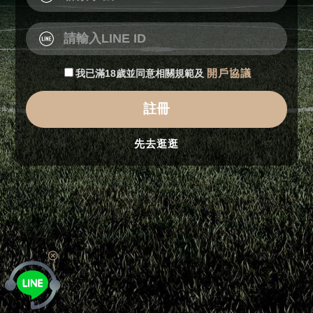
我已滿18歲並同意相關規範及
開戶協議
註冊
先去逛逛